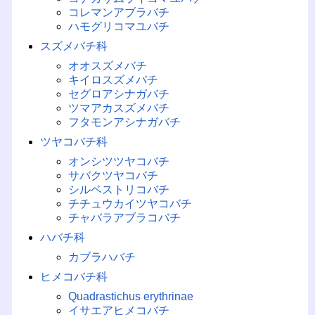
コレマンアブラバチ
ハモグリコマユバチ
スズメバチ科
オオスズメバチ
キイロスズメバチ
セグロアシナガバチ
ツマアカスズメバチ
フタモンアシナガバチ
ツヤコバチ科
オンシツツヤコバチ
サバクツヤコバチ
シルベストリコバチ
チチュウカイツヤコバチ
チャバラアブラコバチ
ハバチ科
カブラハバチ
ヒメコバチ科
Quadrastichus erythrinae
イサエアヒメコバチ