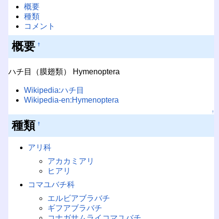
概要
種類
コメント
概要
†
ハチ目（膜翅類） Hymenoptera
Wikipedia:ハチ目
Wikipedia-en:Hymenoptera
↑
種類
†
アリ科
アカカミアリ
ヒアリ
コマユバチ科
エルビアブラバチ
ギフアブラバチ
コナガサムライコマユバチ