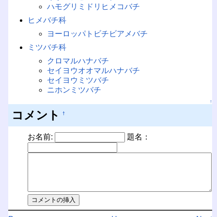
ハモグリミドリヒメコバチ
ヒメバチ科
ヨーロッパトビチビアメバチ
ミツバチ科
クロマルハナバチ
セイヨウオオマルハナバチ
セイヨウミツバチ
ニホンミツバチ
↑
コメント
†
お名前:
題名：