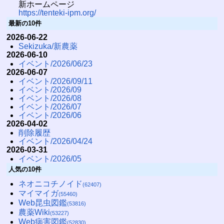
新ホームページ
https://tenteki-ipm.org/
最新の10件
2026-06-22
Sekizuka/新農薬
2026-06-10
イベント/2026/06/23
2026-06-07
イベント/2026/09/11
イベント/2026/09
イベント/2026/08
イベント/2026/07
イベント/2026/06
2026-04-02
削除履歴
イベント/2026/04/24
2026-03-31
イベント/2026/05
人気の10件
ネオニコチノイド
(62407)
マイマイガ
(55460)
Web昆虫図鑑
(53816)
農薬Wiki
(53227)
Web病害図鑑
(52830)