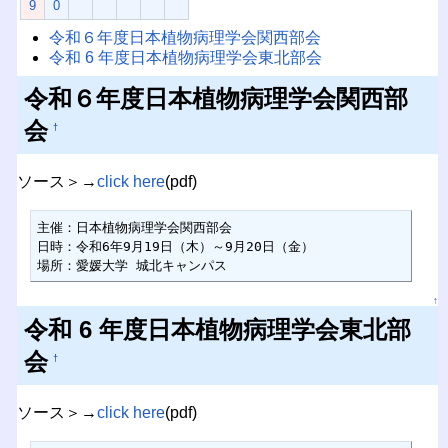
9
0
令和６年度⽇本植物病理学会関⻄部会
令和 6 年度日本植物病理学会東北部会
令和６年度⽇本植物病理学会関⻄部
会
†
ソース＞→
click here
(pdf)
主催：⽇本植物病理学会関⻄部会

日時：令和6年9月19日（木）～9月20日（金）

場所：愛媛大学 城北キャンパス
↑
令和 6 年度日本植物病理学会東北部
会
†
ソース＞→
click here
(pdf)