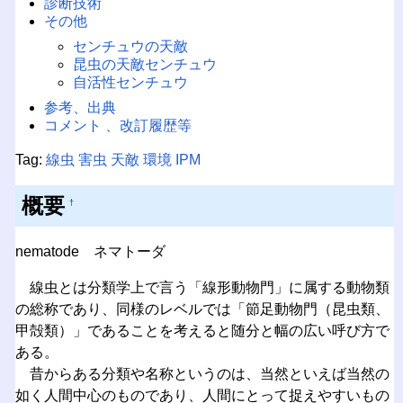
診断技術
その他
センチュウの天敵
昆虫の天敵センチュウ
自活性センチュウ
参考、出典
コメント 、改訂履歴等
Tag:
線虫
害虫
天敵
環境
IPM
概要
†
nematode ネマトーダ
線虫とは分類学上で言う「線形動物門」に属する動物類
の総称であり、同様のレベルでは「節足動物門（昆虫類、
甲殻類）」であることを考えると随分と幅の広い呼び方で
ある。
昔からある分類や名称というのは、当然といえば当然の
如く人間中心のものであり、人間にとって捉えやすいもの