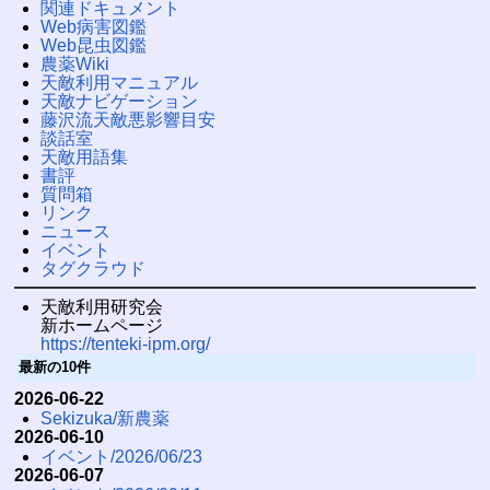
関連ドキュメント
Web病害図鑑
Web昆虫図鑑
農薬Wiki
天敵利用マニュアル
天敵ナビゲーション
藤沢流天敵悪影響目安
談話室
天敵用語集
書評
質問箱
リンク
ニュース
イベント
タグクラウド
天敵利用研究会
新ホームページ
https://tenteki-ipm.org/
最新の10件
2026-06-22
Sekizuka/新農薬
2026-06-10
イベント/2026/06/23
2026-06-07