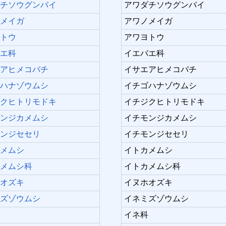
ダチソウグンバイ
アワダチソウグンバイ
ノメイガ
アワノメイガ
ヨトウ
アワヨトウ
バエ科
イエバエ科
エアヒメコバチ
イサエアヒメコバチ
ゴハナゾウムシ
イチゴハナゾウムシ
ジクヒトリモドキ
イチジクヒトリモドキ
モンジカメムシ
イチモンジカメムシ
モンジセセリ
イチモンジセセリ
カメムシ
イトカメムシ
カメムシ科
イトカメムシ科
ホオズキ
イヌホオズキ
ミズゾウムシ
イネミズゾウムシ
科
イネ科