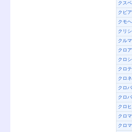
クス
クビ
クモ
クリ
クル
クロ
クロ
クロ
クロ
クロ
クロ
クロ
クロ
クロ