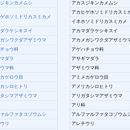
スジキンカメムシ
アカスジキンカメムシ
アカヒゲホソミドリカスミ
ヒゲホソミドリカスミカメ
イネホソミドリカスミカメ
マダラケシキスイ
アカマダラケシキスイ
メガシワクダアザミウマ
アカメガシワクダアザミウ
ハチョウ科
アゲハチョウ科
ギマダラ
アサギマダラ
ミウマ科
アザミウマ科
メカゲロウ目
アミメカゲロウ目
リカシロヒトリ
アメリカシロヒトリ
ガタシマアザミウマ
アリガタシマアザミウマ
科
アリ科
ファルファタコゾウムシ
アルファルファタコゾウム
チウリ
アレチウリ