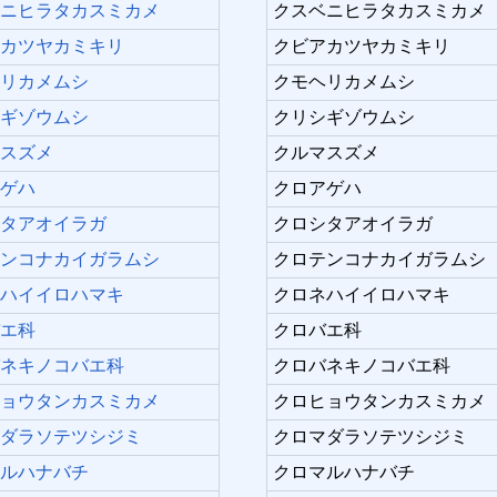
ベニヒラタカスミカメ
クスベニヒラタカスミカメ
アカツヤカミキリ
クビアカツヤカミキリ
ヘリカメムシ
クモヘリカメムシ
シギゾウムシ
クリシギゾウムシ
マスズメ
クルマスズメ
アゲハ
クロアゲハ
シタアオイラガ
クロシタアオイラガ
テンコナカイガラムシ
クロテンコナカイガラムシ
ネハイイロハマキ
クロネハイイロハマキ
バエ科
クロバエ科
バネキノコバエ科
クロバネキノコバエ科
ヒョウタンカスミカメ
クロヒョウタンカスミカメ
マダラソテツシジミ
クロマダラソテツシジミ
マルハナバチ
クロマルハナバチ