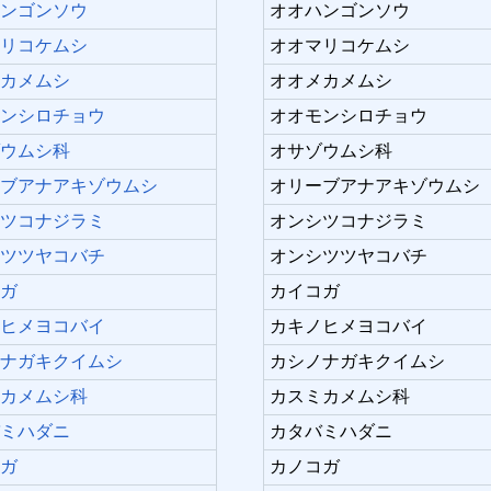
ハンゴンソウ
オオハンゴンソウ
マリコケムシ
オオマリコケムシ
メカメムシ
オオメカメムシ
モンシロチョウ
オオモンシロチョウ
ゾウムシ科
オサゾウムシ科
ーブアナアキゾウムシ
オリーブアナアキゾウムシ
シツコナジラミ
オンシツコナジラミ
シツツヤコバチ
オンシツツヤコバチ
コガ
カイコガ
ノヒメヨコバイ
カキノヒメヨコバイ
ノナガキクイムシ
カシノナガキクイムシ
ミカメムシ科
カスミカメムシ科
バミハダニ
カタバミハダニ
コガ
カノコガ