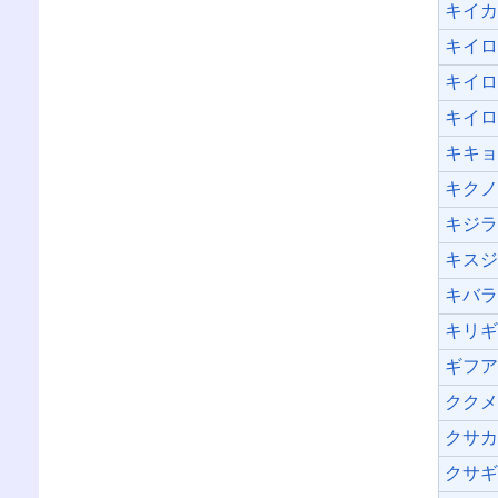
キイ
キイ
キイ
キイ
キキ
キク
キジ
キス
キバ
キリ
ギフ
クク
クサ
クサ