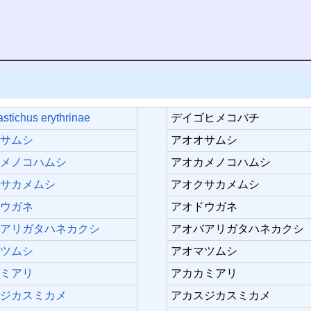
stichus erythrinae
デイゴヒメコバチ
オサムシ
アオオサムシ
カメノコハムシ
アオカメノコハムシ
クサカメムシ
アオクサカメムシ
ドウガネ
アオドウガネ
バアリガタハネカクシ
アオバアリガタハネカクシ
マツムシ
アオマツムシ
カミアリ
アカカミアリ
スジカスミカメ
アカスジカスミカメ