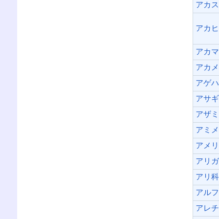
アカ
アカ
アカ
アカ
アゲ
アサ
アザ
アミ
アメ
アリ
アリ
アル
アレ