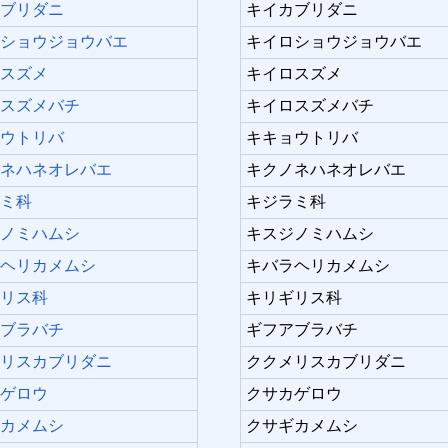
カブリダニ
キイカブリダニ
ロショウジョウバエ
キイロショウジョウバエ
ロスズメ
キイロスズメ
ロスズメバチ
キイロスズメバチ
ョウトリバ
キキョウトリバ
ノネハネオレバエ
キクノネハネオレバエ
ラミ科
キジラミ科
ジノミハムシ
キスジノミハムシ
ラヘリカメムシ
キバラヘリカメムシ
ギリス科
キリギリス科
アブラバチ
ギフアブラバチ
メリスカブリダニ
ククメリスカブリダニ
カゲロウ
クサカゲロウ
ギカメムシ
クサギカメムシ