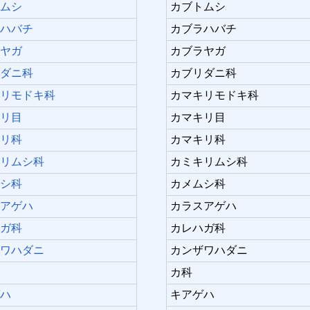
トムシ
カブトムシ
ラハバチ
カブラハバチ
ラヤガ
カブラヤガ
リダニ科
カブリダニ科
キリモドキ科
カマキリモドキ科
キリ目
カマキリ目
キリ科
カマキリ科
キリムシ科
カミキリムシ科
ムシ科
カメムシ科
スアゲハ
カラスアゲハ
ハガ科
カレハガ科
ザワハダニ
カンザワハダニ
カ科
ゲハ
キアゲハ