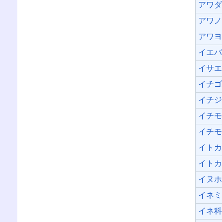
アワ
アワ
アワ
イエ
イサ
イチ
イチ
イチ
イチ
イト
イト
イヌ
イネ
イネ