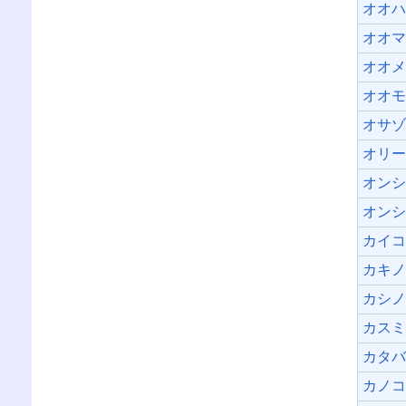
オオ
オオ
オオ
オオ
オサ
オリ
オン
オン
カイ
カキ
カシ
カス
カタ
カノ