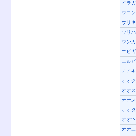
イラ
ウコ
ウリ
ウリ
ウン
エビ
エル
オオ
オオ
オオ
オオ
オオ
オオ
オオ