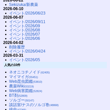
2026-06-22
Sekizuka/新農薬
2026-06-10
イベント/2026/06/23
2026-06-07
イベント/2026/09/11
イベント/2026/09
イベント/2026/08
イベント/2026/07
イベント/2026/06
2026-04-02
削除履歴
イベント/2026/04/24
2026-03-31
イベント/2026/05
人気の10件
ネオニコチノイド
(62405)
マイマイガ
(55451)
Web昆虫図鑑
(53810)
農薬Wiki
(53219)
Web病害図鑑
(52824)
BT剤
(52809)
ソルゴー
(50147)
談話室/ナスのソルゴ巻
(48868)
線虫
(47265)