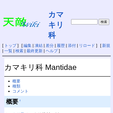
カマ
キリ
科
[
トップ
] [
編集
|
凍結
|
差分
|
履歴
|
添付
|
リロード
] [
新規
|
一覧
|
検索
|
最終更新
|
ヘルプ
]
カマキリ科 Mantidae
概要
種類
コメント
概要
†