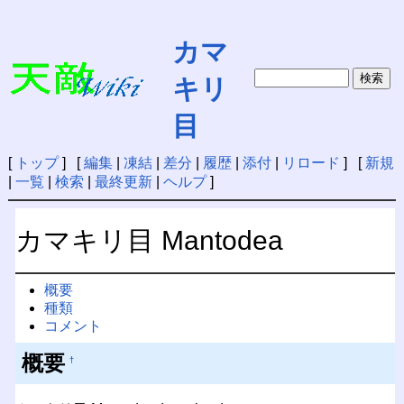
カマ
キリ
目
[
トップ
] [
編集
|
凍結
|
差分
|
履歴
|
添付
|
リロード
] [
新規
|
一覧
|
検索
|
最終更新
|
ヘルプ
]
カマキリ目 Mantodea
概要
種類
コメント
概要
†