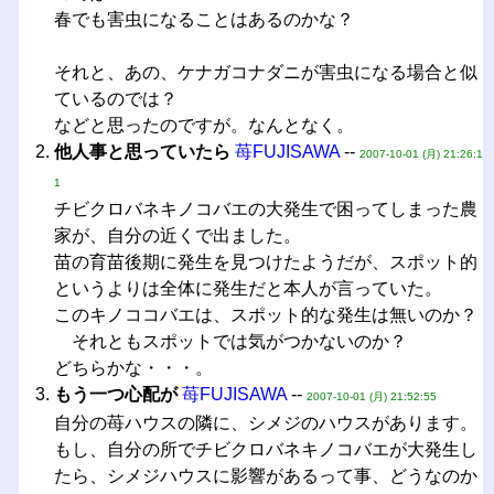
春でも害虫になることはあるのかな？
それと、あの、ケナガコナダニが害虫になる場合と似
ているのでは？
などと思ったのですが。なんとなく。
他人事と思っていたら
苺FUJISAWA
--
2007-10-01 (月) 21:26:1
1
チビクロバネキノコバエの大発生で困ってしまった農
家が、自分の近くで出ました。
苗の育苗後期に発生を見つけたようだが、スポット的
というよりは全体に発生だと本人が言っていた。
このキノココバエは、スポット的な発生は無いのか？
それともスポットでは気がつかないのか？
どちらかな・・・。
もう一つ心配が
苺FUJISAWA
--
2007-10-01 (月) 21:52:55
自分の苺ハウスの隣に、シメジのハウスがあります。
もし、自分の所でチビクロバネキノコバエが大発生し
たら、シメジハウスに影響があるって事、どうなのか