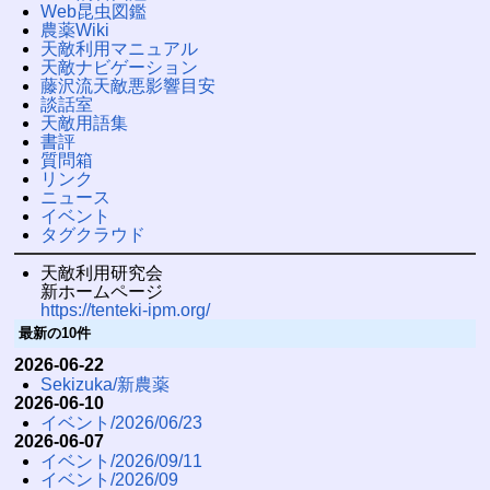
Web昆虫図鑑
農薬Wiki
天敵利用マニュアル
天敵ナビゲーション
藤沢流天敵悪影響目安
談話室
天敵用語集
書評
質問箱
リンク
ニュース
イベント
タグクラウド
天敵利用研究会
新ホームページ
https://tenteki-ipm.org/
最新の10件
2026-06-22
Sekizuka/新農薬
2026-06-10
イベント/2026/06/23
2026-06-07
イベント/2026/09/11
イベント/2026/09