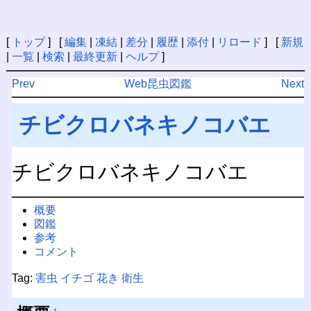
[
トップ
] [
編集
|
凍結
|
差分
|
履歴
|
添付
|
リロード
] [
新規
|
一覧
|
検索
|
最終更新
|
ヘルプ
]
Prev
Web昆虫図鑑
Next
チビクロバネキノコバエ
チビクロバネキノコバエ
概要
図鑑
参考
コメント
Tag:
害虫
イチゴ
花き
衛生