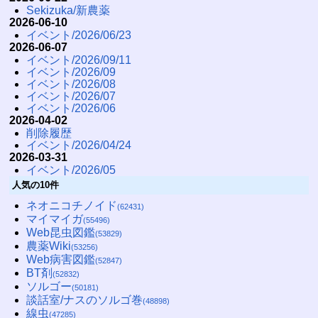
Sekizuka/新農薬
2026-06-10
イベント/2026/06/23
2026-06-07
イベント/2026/09/11
イベント/2026/09
イベント/2026/08
イベント/2026/07
イベント/2026/06
2026-04-02
削除履歴
イベント/2026/04/24
2026-03-31
イベント/2026/05
人気の10件
ネオニコチノイド
(62431)
マイマイガ
(55496)
Web昆虫図鑑
(53829)
農薬Wiki
(53256)
Web病害図鑑
(52847)
BT剤
(52832)
ソルゴー
(50181)
談話室/ナスのソルゴ巻
(48898)
線虫
(47285)