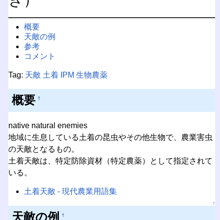
概要
天敵の例
参考
コメント
Tag:
天敵
土着
IPM
生物農薬
概要
†
native natural enemies
地域に生息している土着の昆虫やその他生物で、農業害虫
の天敵となるもの。
土着天敵は、特定防除資材（特定農薬）として指定されて
いる。
土着天敵 - 現代農業用語集
↑
天敵の例
†