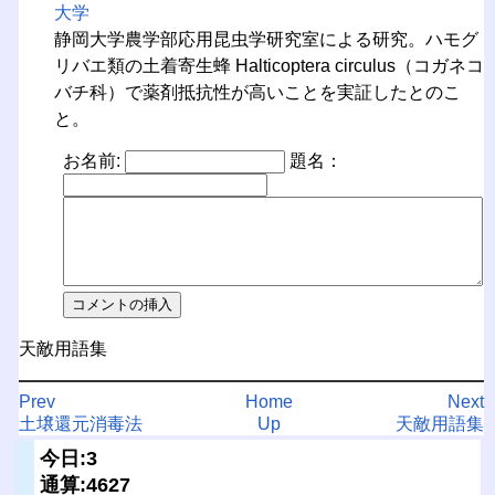
大学
静岡大学農学部応用昆虫学研究室による研究。ハモグ
リバエ類の土着寄生蜂 Halticoptera circulus（コガネコ
バチ科）で薬剤抵抗性が高いことを実証したとのこ
と。
お名前:
題名：
天敵用語集
Prev
Home
Next
土壌還元消毒法
Up
天敵用語集
今日:3
通算:4627