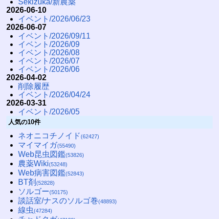
Sekizuka/新農薬
2026-06-10
イベント/2026/06/23
2026-06-07
イベント/2026/09/11
イベント/2026/09
イベント/2026/08
イベント/2026/07
イベント/2026/06
2026-04-02
削除履歴
イベント/2026/04/24
2026-03-31
イベント/2026/05
人気の10件
ネオニコチノイド
(62427)
マイマイガ
(55490)
Web昆虫図鑑
(53826)
農薬Wiki
(53248)
Web病害図鑑
(52843)
BT剤
(52828)
ソルゴー
(50175)
談話室/ナスのソルゴ巻
(48893)
線虫
(47284)