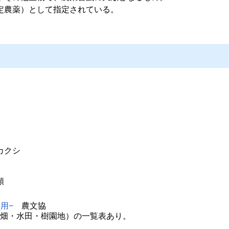
定農薬）として指定されている。
カクシ
類
用−
農文協
（畑・水田・樹園地）の一覧表あり。