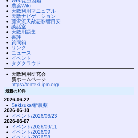
Web昆虫図鑑
農薬Wiki
天敵利用マニュアル
天敵ナビゲーション
藤沢流天敵悪影響目安
談話室
天敵用語集
書評
質問箱
リンク
ニュース
イベント
タグクラウド
天敵利用研究会
新ホームページ
https://tenteki-ipm.org/
最新の10件
2026-06-22
Sekizuka/新農薬
2026-06-10
イベント/2026/06/23
2026-06-07
イベント/2026/09/11
イベント/2026/09
イベント/2026/08