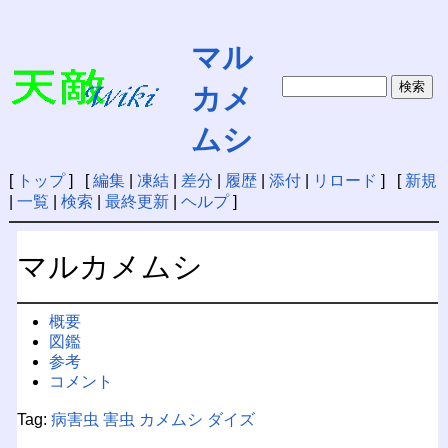
マル
カメ
ムシ
[
トップ
] [
編集
|
凍結
|
差分
|
履歴
|
添付
|
リロード
] [
新規
|
一覧
|
検索
|
最終更新
|
ヘルプ
]
マルカメムシ
概要
図鑑
参考
コメント
Tag:
病害虫
害虫
カメムシ
ダイズ