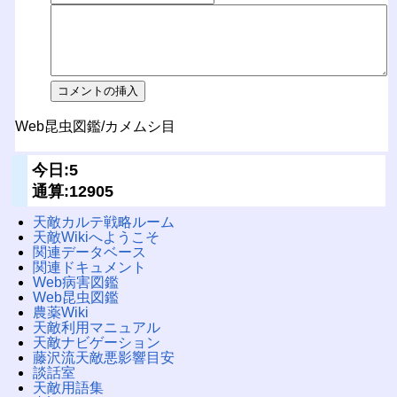
Web昆虫図鑑/カメムシ目
今日:5
通算:12905
天敵カルテ戦略ルーム
天敵Wikiへようこそ
関連データベース
関連ドキュメント
Web病害図鑑
Web昆虫図鑑
農薬Wiki
天敵利用マニュアル
天敵ナビゲーション
藤沢流天敵悪影響目安
談話室
天敵用語集