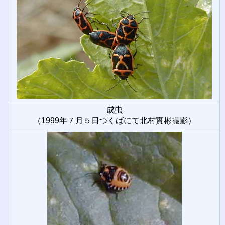
成虫
（1999年７月５日つくばにて北村實彬撮影）