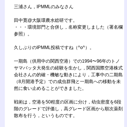
三浦さん，IPMMLのみなさん
田中寛@大阪環農水総研です。
・・・環境部門と合併し，名称変更しました（署名欄
参照）。
久しぶりのIPMML投稿ですね（^o^）。
一期島（供用中の関西空港）での1994〜96年のトノ
サマバッタ大発生の経験を生かし，関西国際空港株式
会社さんの的確・機敏な動きにより，工事中の二期島
（8月開港予定）での成虫群飛と一期島への移動を未
然に食い止めることができました。
戦術は，空港を50程度の区画に分け，幼虫密度を6段
階のグレードで評価し，高グレード区画から順次薬剤
散布を行う，というものです。