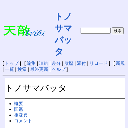
トノ
サマ
バッ
タ
[
トップ
] [
編集
|
凍結
|
差分
|
履歴
|
添付
|
リロード
] [
新規
|
一覧
|
検索
|
最終更新
|
ヘルプ
]
トノサマバッタ
概要
図鑑
相変異
コメント