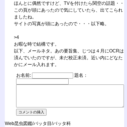
ほんとに偶然ですけど、TVを付けたら関空の話題・・
この頁が頭にあったので気にしていたら、出てこられ
ましたね。
サイトの写真が頭にあったので・・・以下略。
>4
お暇な時で結構です。
以下、メールネタ。あの要旨集、じつは４月にOCRは
済んでいたのですが、未だ校正未済。近い内にどなた
かにメール入れます。
お名前:
題名：
Web昆虫図鑑/バッタ目/バッタ科