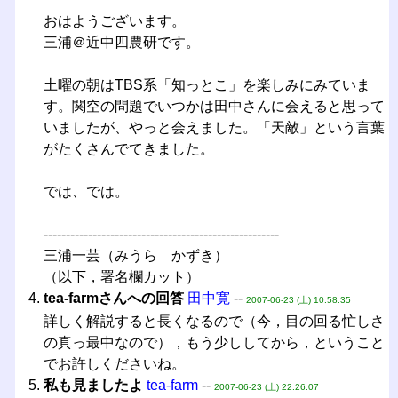
おはようございます。
三浦＠近中四農研です。
土曜の朝はTBS系「知っとこ」を楽しみにみていま
す。関空の問題でいつかは田中さんに会えると思って
いましたが、やっと会えました。「天敵」という言葉
がたくさんでてきました。
では、では。
-----------------------------------------------------
三浦一芸（みうら かずき）
（以下，署名欄カット）
tea-farmさんへの回答
田中寛
--
2007-06-23 (土) 10:58:35
詳しく解説すると長くなるので（今，目の回る忙しさ
の真っ最中なので），もう少ししてから，ということ
でお許しくださいね。
私も見ましたよ
tea-farm
--
2007-06-23 (土) 22:26:07