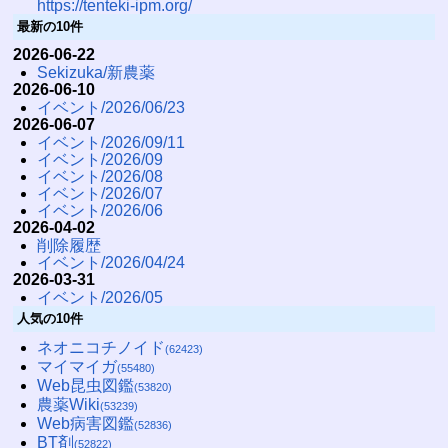
https://tenteki-ipm.org/
最新の10件
2026-06-22
Sekizuka/新農薬
2026-06-10
イベント/2026/06/23
2026-06-07
イベント/2026/09/11
イベント/2026/09
イベント/2026/08
イベント/2026/07
イベント/2026/06
2026-04-02
削除履歴
イベント/2026/04/24
2026-03-31
イベント/2026/05
人気の10件
ネオニコチノイド
(62423)
マイマイガ
(55480)
Web昆虫図鑑
(53820)
農薬Wiki
(53239)
Web病害図鑑
(52836)
BT剤
(52822)