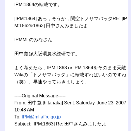
IPM:1864の転載です。
[IPM:1864] あっ，そうか，関空トノサマバッタRE: [IP
M:1862&1863] 田中さんみましたよ
IPMMLのみなさん
田中寛@大阪環農水総研です。
よく考えたら，IPM:1863 or IPM:1864をそのまま天敵
Wikiの「トノサマバッタ」に転載すればいいのですね
（笑）。早速やっておきましょう。
-----Original Message-----
From: 田中寛 [h.tanaka] Sent: Saturday, June 23, 2007
10:48 AM
To:
IPM@ml.affrc.go.jp
Subject: [IPM:1863] Re: 田中さんみましたよ