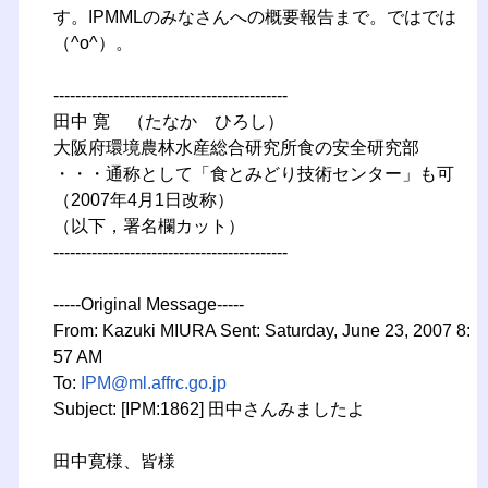
す。IPMMLのみなさんへの概要報告まで。ではでは
（^o^）。
-------------------------------------------
田中 寛 （たなか ひろし）
大阪府環境農林水産総合研究所食の安全研究部
・・・通称として「食とみどり技術センター」も可
（2007年4月1日改称）
（以下，署名欄カット）
-------------------------------------------
-----Original Message-----
From: Kazuki MIURA Sent: Saturday, June 23, 2007 8:
57 AM
To:
IPM@ml.affrc.go.jp
Subject: [IPM:1862] 田中さんみましたよ
田中寛様、皆様