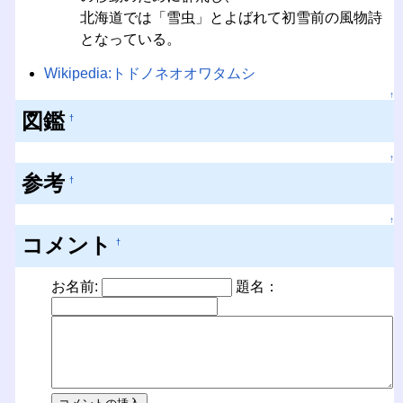
北海道では「雪虫」とよばれて初雪前の風物詩
となっている。
Wikipedia:トドノネオオワタムシ
↑
図鑑
†
↑
参考
†
↑
コメント
†
お名前:
題名：