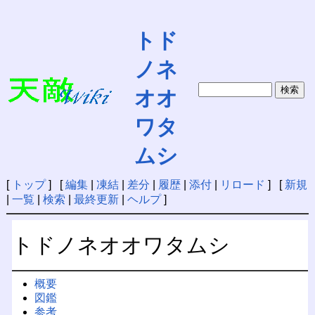
トド
ノネ
オオ
ワタ
ムシ
[
トップ
] [
編集
|
凍結
|
差分
|
履歴
|
添付
|
リロード
] [
新規
|
一覧
|
検索
|
最終更新
|
ヘルプ
]
トドノネオオワタムシ
概要
図鑑
参考