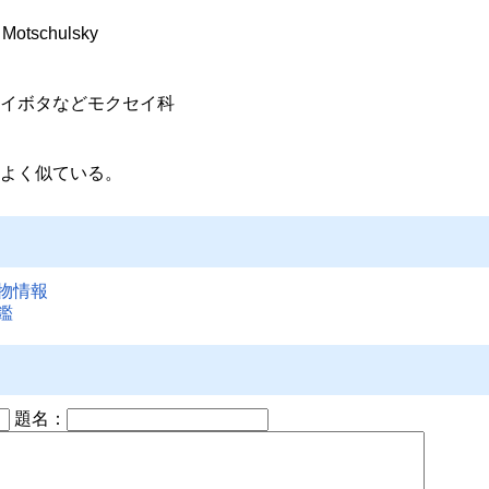
Motschulsky
イボタなどモクセイ科
よく似ている。
物情報
鑑
題名：