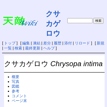
クサ
カゲ
ロウ
[
トップ
] [
編集
|
凍結
|
差分
|
履歴
|
添付
|
リロード
] [
新規
|
一覧
|
検索
|
最終更新
|
ヘルプ
]
クサカゲロウ
Chrysopa intima
概要
写真
図鑑
参考
コメント
ページ末