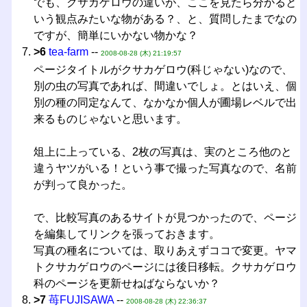
でも、クサカゲロウの違いが、ここを見たら分かると
いう観点みたいな物がある？、と、質問したまでなの
ですが、簡単にいかない物かな？
>6
tea-farm
--
2008-08-28 (木) 21:19:57
ページタイトルがクサカゲロウ(科じゃない)なので、
別の虫の写真であれば、間違いでしょ。とはいえ、個
別の種の同定なんて、なかなか個人が圃場レベルで出
来るものじゃないと思います。
俎上に上っている、2枚の写真は、実のところ他のと
違うヤツがいる！という事で撮った写真なので、名前
が判って良かった。
で、比較写真のあるサイトが見つかったので、ページ
を編集してリンクを張っておきます。
写真の種名については、取りあえずココで変更。ヤマ
トクサカゲロウのページには後日移転。クサカゲロウ
科のページを更新せねばならないか？
>7
苺FUJISAWA
--
2008-08-28 (木) 22:36:37