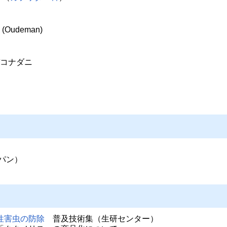
(Oudeman)
コナダニ
パン）
性害虫の防除
普及技術集（生研センター）