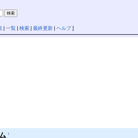
規
|
一覧
|
検索
|
最終更新
|
ヘルプ
]
ム
†