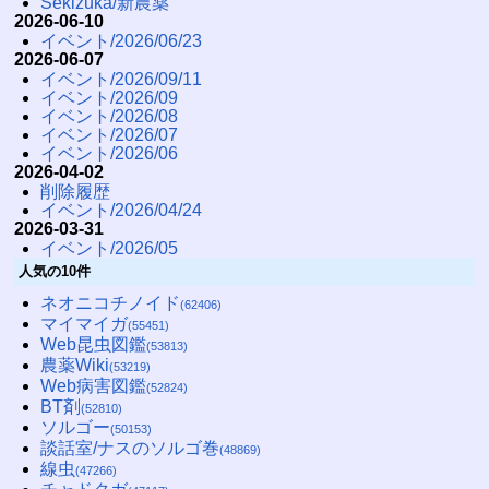
Sekizuka/新農薬
2026-06-10
イベント/2026/06/23
2026-06-07
イベント/2026/09/11
イベント/2026/09
イベント/2026/08
イベント/2026/07
イベント/2026/06
2026-04-02
削除履歴
イベント/2026/04/24
2026-03-31
イベント/2026/05
人気の10件
ネオニコチノイド
(62406)
マイマイガ
(55451)
Web昆虫図鑑
(53813)
農薬Wiki
(53219)
Web病害図鑑
(52824)
BT剤
(52810)
ソルゴー
(50153)
談話室/ナスのソルゴ巻
(48869)
線虫
(47266)