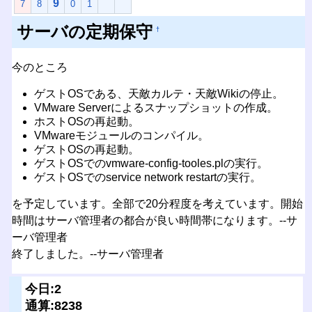
9
7
8
0
1
サーバの定期保守
†
今のところ
ゲストOSである、天敵カルテ・天敵Wikiの停止。
VMware Serverによるスナップショットの作成。
ホストOSの再起動。
VMwareモジュールのコンパイル。
ゲストOSの再起動。
ゲストOSでのvmware-config-tooles.plの実行。
ゲストOSでのservice network restartの実行。
を予定しています。全部で20分程度を考えています。開始
時間はサーバ管理者の都合が良い時間帯になります。--サ
ーバ管理者
終了しました。--サーバ管理者
今日:2
通算:8238