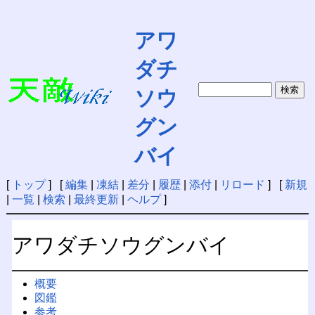
アワ
ダチ
ソウ
グン
バイ
[
トップ
] [
編集
|
凍結
|
差分
|
履歴
|
添付
|
リロード
] [
新規
|
一覧
|
検索
|
最終更新
|
ヘルプ
]
アワダチソウグンバイ
概要
図鑑
参考