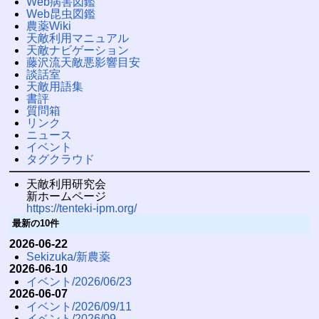
Web病害図鑑
Web昆虫図鑑
農薬Wiki
天敵利用マニュアル
天敵ナビゲーション
藤沢流天敵悪影響目安
談話室
天敵用語集
書評
質問箱
リンク
ニュース
イベント
タグクラウド
天敵利用研究会
新ホームページ
https://tenteki-ipm.org/
最新の10件
2026-06-22
Sekizuka/新農薬
2026-06-10
イベント/2026/06/23
2026-06-07
イベント/2026/09/11
イベント/2026/09