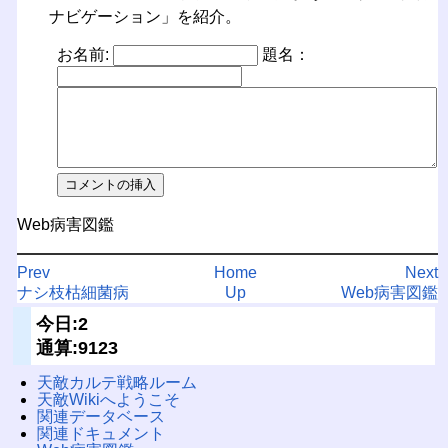
ナビゲーション」を紹介。
お名前:
題名：
Web病害図鑑
Prev
Home
Next
ナシ枝枯細菌病
Up
Web病害図鑑
今日:2
通算:9123
天敵カルテ戦略ルーム
天敵Wikiへようこそ
関連データベース
関連ドキュメント