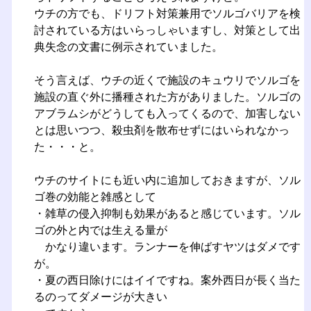
ウチの方でも、ドリフト対策兼用でソルゴバリアを検
討されている方はいらっしゃいますし、対策として出
典失念の文書に例示されていました。
そう言えば、ウチの近くで施設のキュウリでソルゴを
施設の直ぐ外に播種された方がありました。ソルゴの
アブラムシがどうしても入ってくるので、加害しない
とは思いつつ、殺虫剤を散布せずにはいられなかっ
た・・・と。
ウチのサイトにも近い内に追加しておきますが、ソル
ゴ巻の効能と雑感として
・雑草の侵入抑制も効果があると感じています。ソル
ゴの外と内では生える量が
かなり違います。ランナーを伸ばすヤツはダメです
が。
・夏の西日除けにはイイですね。案外西日が長く当た
るのってダメージが大きい