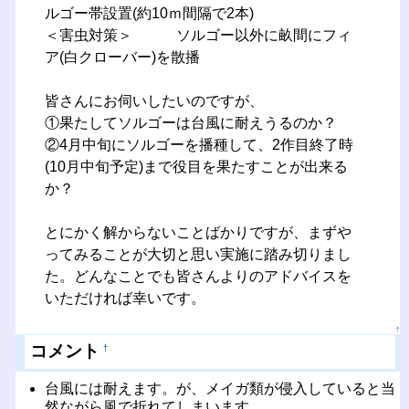
ルゴー帯設置(約10ｍ間隔で2本)
＜害虫対策＞ ソルゴー以外に畝間にフィ
ア(白クローバー)を散播
皆さんにお伺いしたいのですが、
①果たしてソルゴーは台風に耐えうるのか？
②4月中旬にソルゴーを播種して、2作目終了時
(10月中旬予定)まで役目を果たすことが出来る
か？
とにかく解からないことばかりですが、まずや
ってみることが大切と思い実施に踏み切りまし
た。どんなことでも皆さんよりのアドバイスを
いただければ幸いです。
↑
コメント
†
台風には耐えます。が、メイガ類が侵入していると当
然ながら風で折れてしまいます。