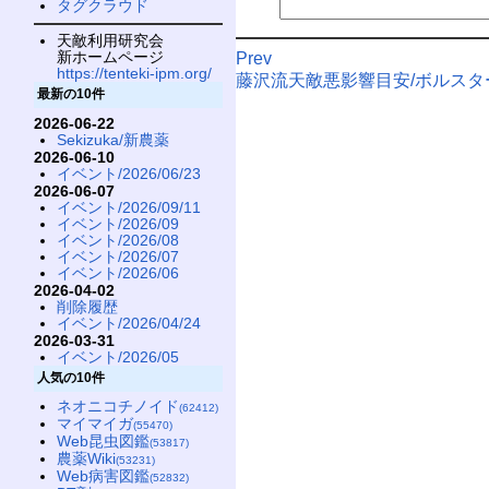
タグクラウド
天敵利用研究会
新ホームページ
Prev
https://tenteki-ipm.org/
藤沢流天敵悪影響目安/ボルスタ
最新の10件
2026-06-22
Sekizuka/新農薬
2026-06-10
イベント/2026/06/23
2026-06-07
イベント/2026/09/11
イベント/2026/09
イベント/2026/08
イベント/2026/07
イベント/2026/06
2026-04-02
削除履歴
イベント/2026/04/24
2026-03-31
イベント/2026/05
人気の10件
ネオニコチノイド
(62412)
マイマイガ
(55470)
Web昆虫図鑑
(53817)
農薬Wiki
(53231)
Web病害図鑑
(52832)