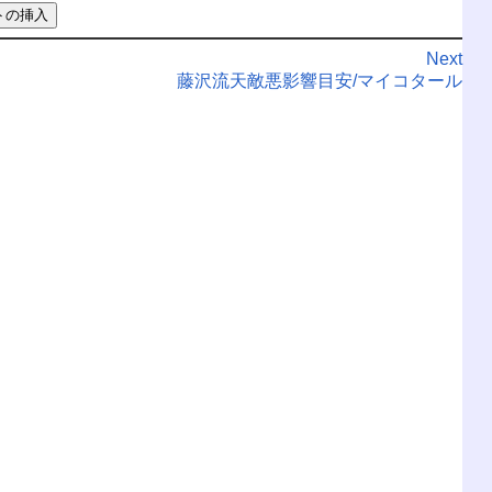
Next
藤沢流天敵悪影響目安/マイコタール