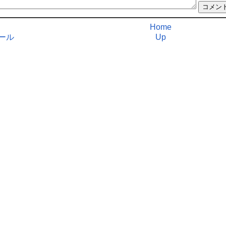
Home
ール
Up