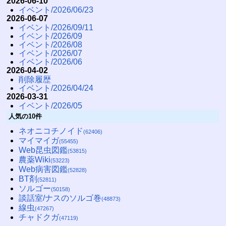
2026-06-10
イベント/2026/06/23
2026-06-07
イベント/2026/09/11
イベント/2026/09
イベント/2026/08
イベント/2026/07
イベント/2026/06
2026-04-02
削除履歴
イベント/2026/04/24
2026-03-31
イベント/2026/05
人気の10件
ネオニコチノイド
(62406)
マイマイガ
(55455)
Web昆虫図鑑
(53815)
農薬Wiki
(53223)
Web病害図鑑
(52828)
BT剤
(52811)
ソルゴー
(50158)
談話室/ナスのソルゴ巻
(48873)
線虫
(47267)
チャドクガ
(47119)