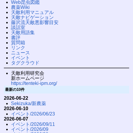
Web昆虫図鑑
農薬Wiki
天敵利用マニュアル
天敵ナビゲーション
藤沢流天敵悪影響目安
談話室
天敵用語集
書評
質問箱
リンク
ニュース
イベント
タグクラウド
天敵利用研究会
新ホームページ
https://tenteki-ipm.org/
最新の10件
2026-06-22
Sekizuka/新農薬
2026-06-10
イベント/2026/06/23
2026-06-07
イベント/2026/09/11
イベント/2026/09