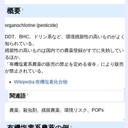
概要
†
organochlorine (pesticide)
DDT、BHC、ドリン系など、環境残留性の高いものがよく
知られている。
残留性の高いものは国内での農薬登録がすでに失効してい
るほか、
「有機塩素系農薬の販売の禁止を定める省令」により販売
が禁止されている。
Wikipedia:有機塩素化合物
↑
関連語
†
農薬、殺虫剤、残留農薬、環境リスク、POPs
↑
有機塩素系農薬の例
†