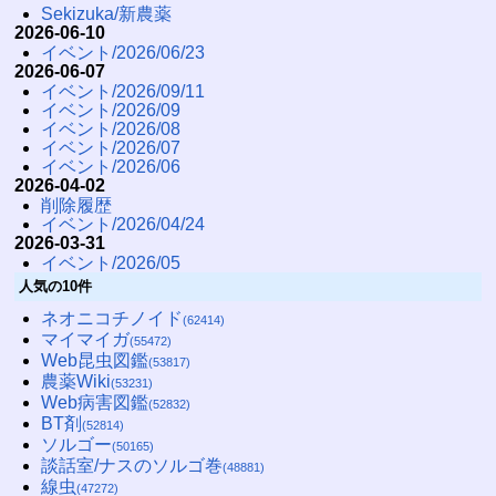
Sekizuka/新農薬
2026-06-10
イベント/2026/06/23
2026-06-07
イベント/2026/09/11
イベント/2026/09
イベント/2026/08
イベント/2026/07
イベント/2026/06
2026-04-02
削除履歴
イベント/2026/04/24
2026-03-31
イベント/2026/05
人気の10件
ネオニコチノイド
(62414)
マイマイガ
(55472)
Web昆虫図鑑
(53817)
農薬Wiki
(53231)
Web病害図鑑
(52832)
BT剤
(52814)
ソルゴー
(50165)
談話室/ナスのソルゴ巻
(48881)
線虫
(47272)