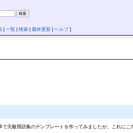
規
|
一覧
|
検索
|
最終更新
|
ヘルプ
]
）
で天敵用語集のテンプレートを作ってみましたが、これにこ