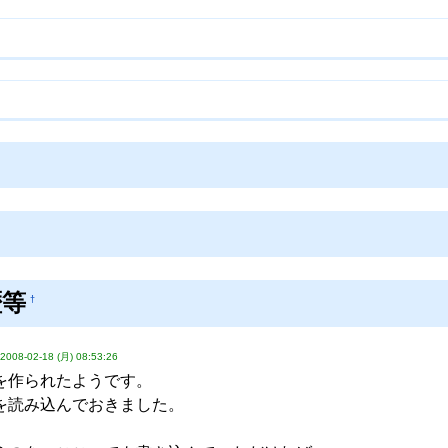
歴等
†
2008-02-18 (月) 08:53:26
を作られたようです。
を読み込んでおきました。