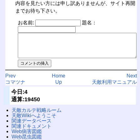
内容を見たい方には申し訳ありませんが、サイト再開
までお待ち下さい。
お名前:
題名：
Prev
Home
Next
コマツナ
Up
天敵利用マニュアル
今日:4
通算:19450
天敵カルテ戦略ルーム
天敵Wikiへようこそ
関連データベース
関連ドキュメント
Web病害図鑑
Web昆虫図鑑