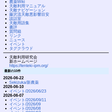
農薬Wiki
天敵利用マニュアル
天敵ナビゲーション
藤沢流天敵悪影響目安
談話室
天敵用語集
書評
質問箱
リンク
ニュース
イベント
タグクラウド
天敵利用研究会
新ホームページ
https://tenteki-ipm.org/
最新の10件
2026-06-22
Sekizuka/新農薬
2026-06-10
イベント/2026/06/23
2026-06-07
イベント/2026/09/11
イベント/2026/09
イベント/2026/08