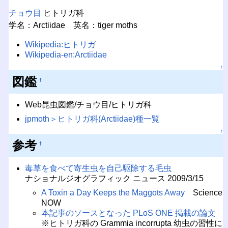
チョウ目
ヒトリガ科
学名：Arctiidae 英名：tiger moths
Wikipedia:ヒトリガ
Wikipedia-en:Arctiidae
↑
図鑑
†
Web昆虫図鑑/チョウ目/ヒトリガ科
jpmoth＞ヒトリガ科(Arctiidae)種一覧
↑
参考
†
毒草を食べて寄生虫を自己駆除する毛虫
ナショナルジオグラフィック ニュース 2009/3/15
A Toxin a Day Keeps the Maggots Away
Science
NOW
本記事のソースとなった PLoS ONE 掲載の論文
※ヒトリガ科の Grammia incorrupta 幼虫の習性に