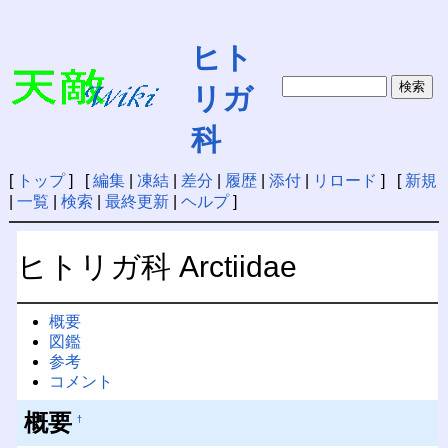
ヒト
リガ
科
[
トップ
] [
編集
|
凍結
|
差分
|
履歴
|
添付
|
リロード
] [
新規
|
一覧
|
検索
|
最終更新
|
ヘルプ
]
ヒトリガ科 Arctiidae
概要
図鑑
参考
コメント
概要
†