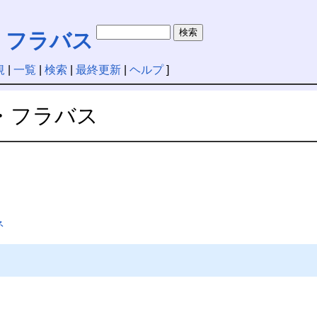
・フラバス
規
|
一覧
|
検索
|
最終更新
|
ヘルプ
]
・フラバス
ネ