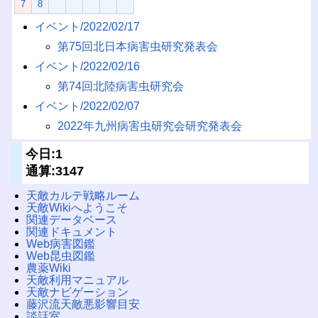
7
8
イベント/2022/02/17
第75回北日本病害虫研究発表会
イベント/2022/02/16
第74回北陸病害虫研究会
イベント/2022/02/07
2022年九州病害虫研究会研究発表会
今日:1
通算:3147
天敵カルテ戦略ルーム
天敵Wikiへようこそ
関連データベース
関連ドキュメント
Web病害図鑑
Web昆虫図鑑
農薬Wiki
天敵利用マニュアル
天敵ナビゲーション
藤沢流天敵悪影響目安
談話室