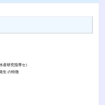
農林水産研究指導セ）
発生 の特徴