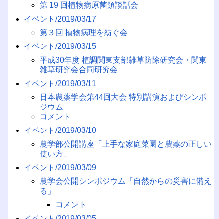
第 19 回植物病原菌類談話会
イベント/2019/03/17
第３回 植物病理を紡ぐ会
イベント/2019/03/15
平成30年度 植調関東支部雑草防除研究会・関東
雑草研究会合同研究会
イベント/2019/03/11
日本農薬学会第44回大会 特別講演およびシンポ
ジウム
コメント
イベント/2019/03/10
農学部公開講座「上手な家庭菜園と農薬の正しい
使い方」
イベント/2019/03/09
農学会公開シンポジウム「自然からの災害に備え
る」
コメント
イベント/2019/03/05