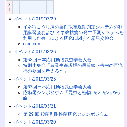
3
1
イベント/2019/03/29
イネ稲こうじ病の薬剤散布適期判定システムの利
用講習会および イネ紋枯病の発生予測システムを
利用した有志による研究に関する意見交換会
comment
イベント/2019/03/26
第63回日本応用動物昆虫学会大会
特別小集会「農業生産現場の最前線〜害虫の再流
行の要因を考える〜」
イベント/2019/03/25
第63回日本応用動物昆虫学会大会
応動昆シンポジウム「昆虫と植物: それぞれの戦
略」
イベント/2019/03/21
第 29 回 殺菌剤耐性菌研究会シンポジウム
イベント/2019/03/20