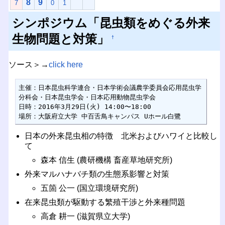
8
9
7
0
1
シンポジウム「昆虫類をめぐる外来
生物問題と対策」
†
ソース＞→
click here
主催：日本昆虫科学連合・日本学術会議農学委員会応用昆虫学
分科会・日本昆虫学会・日本応用動物昆虫学会

日時：2016年3月29日(火) 14:00〜18:00

場所：大阪府立大学 中百舌鳥キャンパス Uホール白鷺
日本の外来昆虫相の特徴 北米およびハワイと比較し
て
森本 信生 (農研機構 畜産草地研究所)
外来マルハナバチ類の生態系影響と対策
五箇 公一 (国立環境研究所)
在来昆虫類が駆動する繁殖干渉と外来種問題
高倉 耕一 (滋賀県立大学)