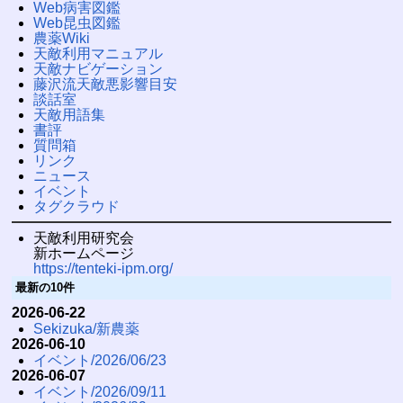
Web病害図鑑
Web昆虫図鑑
農薬Wiki
天敵利用マニュアル
天敵ナビゲーション
藤沢流天敵悪影響目安
談話室
天敵用語集
書評
質問箱
リンク
ニュース
イベント
タグクラウド
天敵利用研究会
新ホームページ
https://tenteki-ipm.org/
最新の10件
2026-06-22
Sekizuka/新農薬
2026-06-10
イベント/2026/06/23
2026-06-07
イベント/2026/09/11