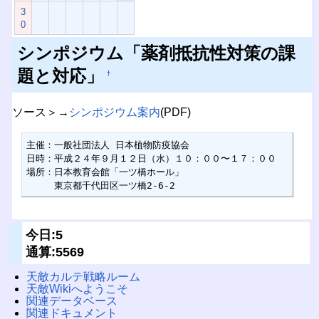
3
0
シンポジウム「薬剤抵抗性対策の課
題と対応」
†
ソース＞→
シンポジウム案内
(PDF)
主催：一般社団法人 日本植物防疫協会

日時：平成２４年９月１２日（水）１０：００〜１７：００

場所：日本教育会館「一ツ橋ホール」

　　　東京都千代田区一ツ橋2-6-2
今日:5
通算:5569
天敵カルテ戦略ルーム
天敵Wikiへようこそ
関連データベース
関連ドキュメント