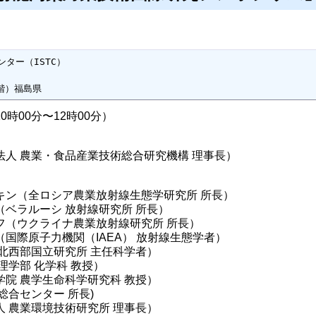
ー（ISTC）

階）福島県
時00分〜12時00分）
法人 農業・食品産業技術総合研究機構 理事長）
キン（全ロシア農業放射線生態学研究所 所長）
ベラルーシ 放射線研究所 所長）
フ（ウクライナ農業放射線研究所 所長）
国際原子力機関（IAEA） 放射線生態学者）
北西部国立研究所 主任科学者）
理学部 化学科 教授）
院 農学生命科学研究科 教授）
総合センター 所長)
 農業環境技術研究所 理事長）