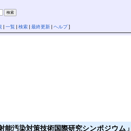
規
|
一覧
|
検索
|
最終更新
|
ヘルプ
]
射能汚染対策技術国際研究シンポジウム