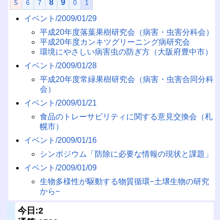
8
9
5
6
7
0
1
イベント/2009/01/29
平成20年度落葉果樹研究会（病害・虫害分科会）
平成20年度カンキツグリーニング病研究会
環境にやさしい病害虫の防ぎ方（大阪府豊中市）
イベント/2009/01/28
平成20年度常緑果樹研究会（病害・虫害合同分科
会）
イベント/2009/01/21
食品のトレーサビリティに関する意見交換会（札
幌市）
イベント/2009/01/16
シンポジウム「防除に必要な情報の現状と課題」
イベント/2009/01/09
生物多様性が駆動する物質循環−土壌生物の研究
から−
今日:2