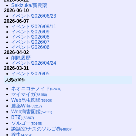
Sekizuka/新農薬
2026-06-10
イベント/2026/06/23
2026-06-07
イベント/2026/09/11
イベント/2026/09
イベント/2026/08
イベント/2026/07
イベント/2026/06
2026-04-02
削除履歴
イベント/2026/04/24
2026-03-31
イベント/2026/05
人気の10件
ネオニコチノイド
(62404)
マイマイガ
(55450)
Web昆虫図鑑
(53809)
農薬Wiki
(53217)
Web病害図鑑
(52821)
BT剤
(52807)
ソルゴー
(50145)
談話室/ナスのソルゴ巻
(48867)
線虫
(47264)