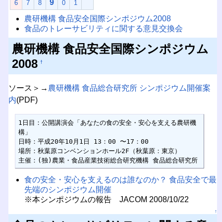
9
6
7
8
0
1
農研機構 食品安全国際シンポジウム2008
食品のトレーサビリティに関する意見交換会
農研機構 食品安全国際シンポジウム
2008
†
ソース＞→
農研機構 食品総合研究所 シンポジウム開催案
内
(PDF)
1日目：公開講演会「あなたの食の安全・安心を支える農研機
構」

日時：平成20年10月1日 13：00 〜17：00 

場所：秋葉原コンベンションホール2F（秋葉原：東京）

主催：(独)農業・食品産業技術総合研究機構 食品総合研究所
食の安全・安心を支えるのは誰なのか？ 食品安全で最
先端のシンポジウム開催
※本シンポジウムの報告 JACOM 2008/10/22
↑