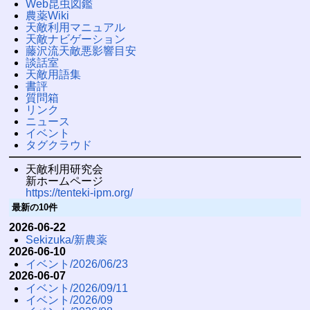
Web昆虫図鑑
農薬Wiki
天敵利用マニュアル
天敵ナビゲーション
藤沢流天敵悪影響目安
談話室
天敵用語集
書評
質問箱
リンク
ニュース
イベント
タグクラウド
天敵利用研究会
新ホームページ
https://tenteki-ipm.org/
最新の10件
2026-06-22
Sekizuka/新農薬
2026-06-10
イベント/2026/06/23
2026-06-07
イベント/2026/09/11
イベント/2026/09