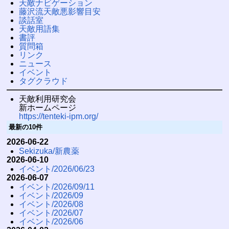
天敵ナビゲーション
藤沢流天敵悪影響目安
談話室
天敵用語集
書評
質問箱
リンク
ニュース
イベント
タグクラウド
天敵利用研究会
新ホームページ
https://tenteki-ipm.org/
最新の10件
2026-06-22
Sekizuka/新農薬
2026-06-10
イベント/2026/06/23
2026-06-07
イベント/2026/09/11
イベント/2026/09
イベント/2026/08
イベント/2026/07
イベント/2026/06