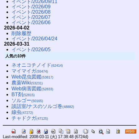
イベント/2026/09/11
イベント/2026/09
イベント/2026/08
イベント/2026/07
イベント/2026/06
2026-04-02
削除履歴
イベント/2026/04/24
2026-03-31
イベント/2026/05
人気の10件
ネオニコチノイド
(62414)
マイマイガ
(55474)
Web昆虫図鑑
(53817)
農薬Wiki
(53231)
Web病害図鑑
(52833)
BT剤
(52815)
ソルゴー
(50165)
談話室/ナスのソルゴ巻
(48882)
線虫
(47272)
チャドクガ
(47125)
Last-modified: 2008-03-11 (火) 17:38:48
(6724d)