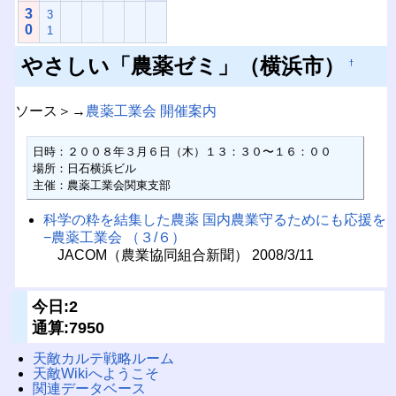
3
3
0
1
やさしい「農薬ゼミ」（横浜市）
†
ソース＞→
農薬工業会 開催案内
日時：２００８年３月６日（木）１３：３０〜１６：００

場所：日石横浜ビル

主催：農薬工業会関東支部
科学の粋を結集した農薬 国内農業守るためにも応援を
−農薬工業会 （３/６）
JACOM（農業協同組合新聞） 2008/3/11
今日:2
通算:7950
天敵カルテ戦略ルーム
天敵Wikiへようこそ
関連データベース