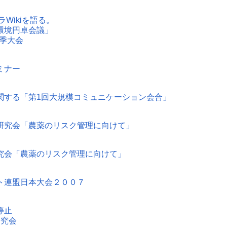
ントラWikiを語る。
環境円卓会議」
秋季大会
ミナー
関する「第1回大規模コミュニケーション会合」
研究会「農薬のリスク管理に向けて」
究会「農薬のリスク管理に向けて」
ト連盟日本大会２００７
停止
研究会