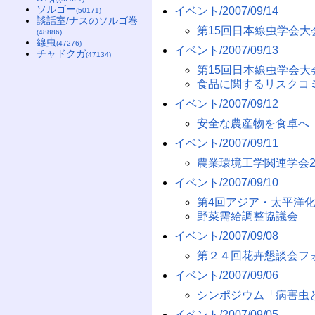
ソルゴー
イベント/2007/09/14
(50171)
談話室/ナスのソルゴ巻
第15回日本線虫学会大
(48886)
線虫
(47276)
イベント/2007/09/13
チャドクガ
(47134)
第15回日本線虫学会大
食品に関するリスクコ
イベント/2007/09/12
安全な農産物を食卓へ
イベント/2007/09/11
農業環境工学関連学会2
イベント/2007/09/10
第4回アジア・太平洋
野菜需給調整協議会
イベント/2007/09/08
第２４回花卉懇談会フ
イベント/2007/09/06
シンポジウム「病害虫
イベント/2007/09/05