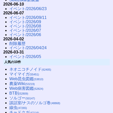
2026-06-10
イベント/2026/06/23
2026-06-07
イベント/2026/09/11
イベント/2026/09
イベント/2026/08
イベント/2026/07
イベント/2026/06
2026-04-02
削除履歴
イベント/2026/04/24
2026-03-31
イベント/2026/05
人気の10件
ネオニコチノイド
(62405)
マイマイガ
(55451)
Web昆虫図鑑
(53810)
農薬Wiki
(53219)
Web病害図鑑
(52824)
BT剤
(52809)
ソルゴー
(50147)
談話室/ナスのソルゴ巻
(48868)
線虫
(47265)
チャドクガ
(47116)