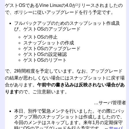
ゲストOSであるVine Linuxの4.0がリリースされましたの
で、ポリシーに従いアップグレードを行う予定です。
フルバックアップのためのスナップショット作成及
び、ゲストOSのアップグレード
ゲストOSの停止
スナップショットの作成
ゲストOSのアップグレード
ゲストOSの設定確認
ゲストOSのリブート
で、2時間程度を予定しています。なお、アップグレード
の結果が思わしくない場合にはスナップショットに戻す場
合があります。
午前中の書き込みは反映されない場合があ
ります
ので、ご注意願います。
…サーバ管理者
本日、別件で緊急メンテを行いました。その際にバッ
クアップ用のスナップショットは作成しましたので、
今回のメンテはスキップします。来年1月の定期保守
時にOSのアップグレードを行う予定です。 --
サーバ