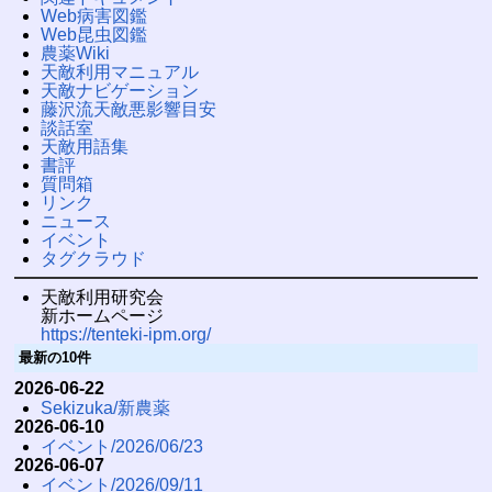
Web病害図鑑
Web昆虫図鑑
農薬Wiki
天敵利用マニュアル
天敵ナビゲーション
藤沢流天敵悪影響目安
談話室
天敵用語集
書評
質問箱
リンク
ニュース
イベント
タグクラウド
天敵利用研究会
新ホームページ
https://tenteki-ipm.org/
最新の10件
2026-06-22
Sekizuka/新農薬
2026-06-10
イベント/2026/06/23
2026-06-07
イベント/2026/09/11