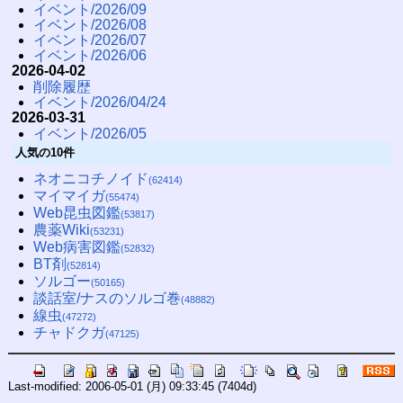
イベント/2026/09
イベント/2026/08
イベント/2026/07
イベント/2026/06
2026-04-02
削除履歴
イベント/2026/04/24
2026-03-31
イベント/2026/05
人気の10件
ネオニコチノイド
(62414)
マイマイガ
(55474)
Web昆虫図鑑
(53817)
農薬Wiki
(53231)
Web病害図鑑
(52832)
BT剤
(52814)
ソルゴー
(50165)
談話室/ナスのソルゴ巻
(48882)
線虫
(47272)
チャドクガ
(47125)
Last-modified: 2006-05-01 (月) 09:33:45
(7404d)