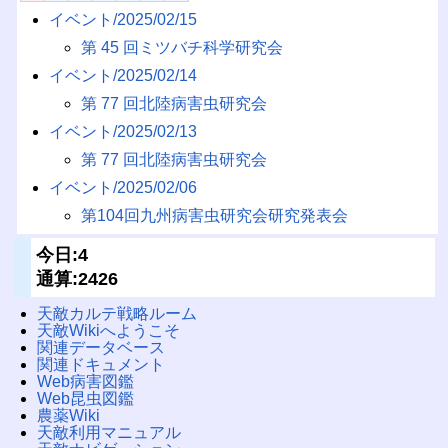
イベント/2025/02/15
第 45 回ミツバチ科学研究会
イベント/2025/02/14
第 77 回北陸病害虫研究会
イベント/2025/02/13
第 77 回北陸病害虫研究会
イベント/2025/02/06
第104回九州病害虫研究会研究発表会
今日:4
通算:2426
天敵カルテ戦略ルーム
天敵Wikiへようこそ
関連データベース
関連ドキュメント
Web病害図鑑
Web昆虫図鑑
農薬Wiki
天敵利用マニュアル