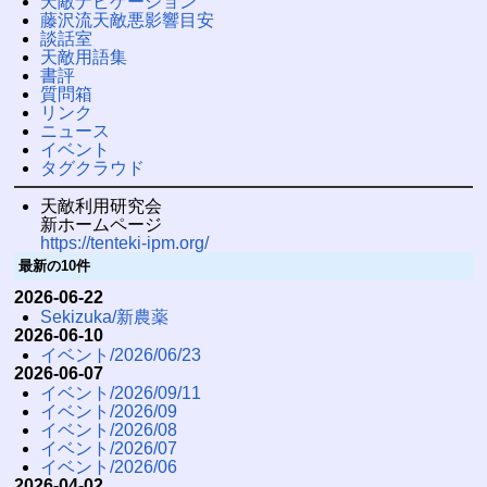
天敵ナビゲーション
藤沢流天敵悪影響目安
談話室
天敵用語集
書評
質問箱
リンク
ニュース
イベント
タグクラウド
天敵利用研究会
新ホームページ
https://tenteki-ipm.org/
最新の10件
2026-06-22
Sekizuka/新農薬
2026-06-10
イベント/2026/06/23
2026-06-07
イベント/2026/09/11
イベント/2026/09
イベント/2026/08
イベント/2026/07
イベント/2026/06
2026-04-02