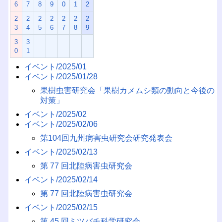
6
7
8
9
0
1
2
2
2
2
2
2
2
2
3
4
5
6
7
8
9
3
3
0
1
イベント/2025/01
イベント/2025/01/28
果樹虫害研究会「果樹カメムシ類の動向と今後の
対策」
イベント/2025/02
イベント/2025/02/06
第104回九州病害虫研究会研究発表会
イベント/2025/02/13
第 77 回北陸病害虫研究会
イベント/2025/02/14
第 77 回北陸病害虫研究会
イベント/2025/02/15
第 45 回ミツバチ科学研究会