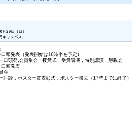
0月29日（日）

元キャンパス）
会
ター口頭発表（発表開始は10時半を予定）
発,会員集会，授賞式，受賞講演，特別講演，懇親会
ター口頭発表
員会
，ポスター賞表彰式，ポスター撤去（17時までに終了）