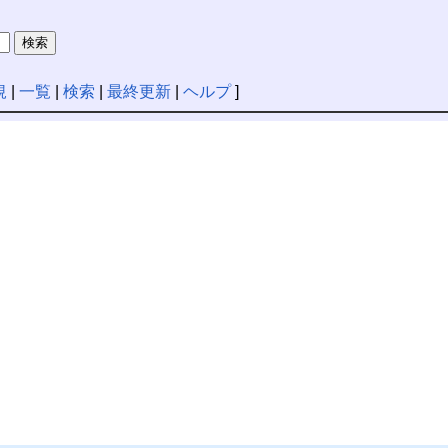
規
|
一覧
|
検索
|
最終更新
|
ヘルプ
]