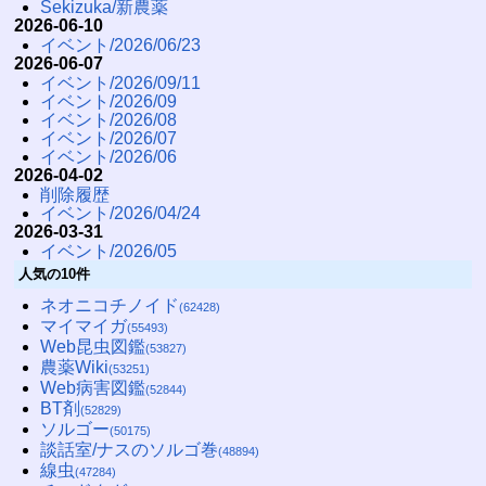
Sekizuka/新農薬
2026-06-10
イベント/2026/06/23
2026-06-07
イベント/2026/09/11
イベント/2026/09
イベント/2026/08
イベント/2026/07
イベント/2026/06
2026-04-02
削除履歴
イベント/2026/04/24
2026-03-31
イベント/2026/05
人気の10件
ネオニコチノイド
(62428)
マイマイガ
(55493)
Web昆虫図鑑
(53827)
農薬Wiki
(53251)
Web病害図鑑
(52844)
BT剤
(52829)
ソルゴー
(50175)
談話室/ナスのソルゴ巻
(48894)
線虫
(47284)